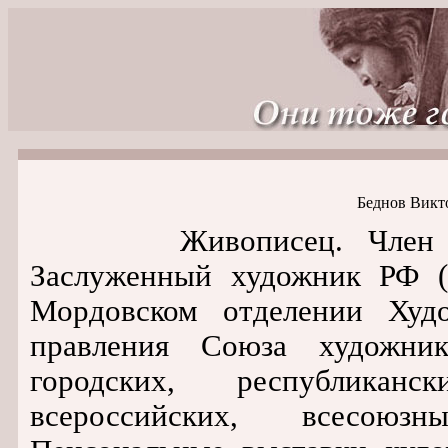
Беднов Викт
Живописец. Член Союз
Заслуженный художник РФ (
Мордовском отделении Худ
правления Союза художни
городских, республиканс
всероссийских, всесоюз