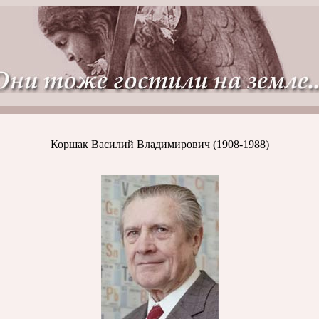
Могилы людей
Коршак Василий Владимирович (1908-1988)