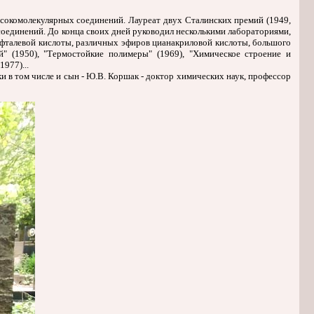
окомолекулярных соединений. Лауреат двух Сталинских премий (1949,
соединений. До конца своих дней руководил несколькими лабораториями,
фталевой кислоты, различных эфиров цианакриловой кислоты, большого
й" (1950), "Термостойкие полимеры" (1969), "Химическое строение и
977)...
 в том числе и сын - Ю.В. Коршак - доктор химических наук, профессор