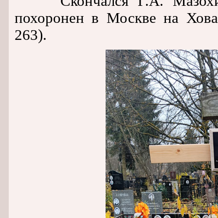
Скончался Г.А. Мазохин-
похоронен в Москве на Хова
263).