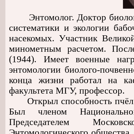
Энтомолог. Доктор биологич
систематики и экологии бабо
насекомых. Участник Велико
минометным расчетом. Посл
(1944). Имеет военные наг
энтомологии биолого-почвенн
конца жизни работал на ка
факультета МГУ, профессор.
Открыл способность пчёл к
Был членом Национально
Председателем Московс
Энтомологического общества.