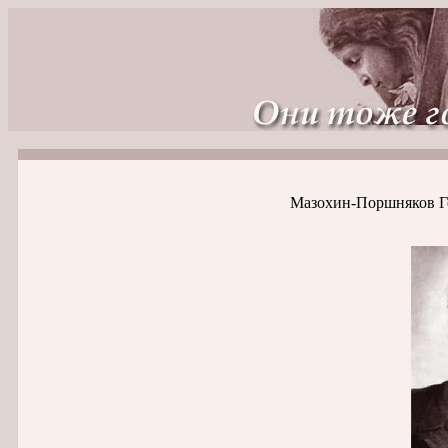
Мазохин-Поршняков Ге