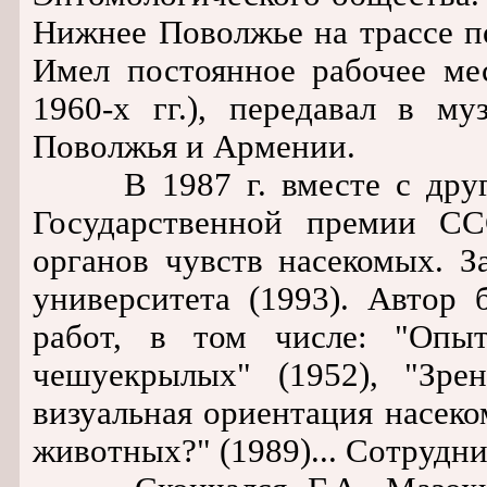
Нижнее Поволжье на трассе п
Имел постоянное рабочее ме
1960-х гг.), передавал в м
Поволжья и Армении.
В 1987 г. вместе с други
Государственной премии С
органов чувств насекомых. 
университета (1993). Автор
работ, в том числе: "Опы
чешуекрылых" (1952), "Зре
визуальная ориентация насеко
животных?" (1989)... Сотрудни