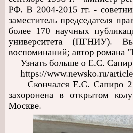
РФ. В 2004-2015 гг. - совет
заместитель председателя пра
более 170 научных публикац
университета (ПГНИУ). В
воспоминаний; автор романа "
Узнать больше о Е.С. Сапир
https://www.newsko.ru/article
Скончался Е.С. Сапиро 21 с
захоронена в открытом колу
Москве.