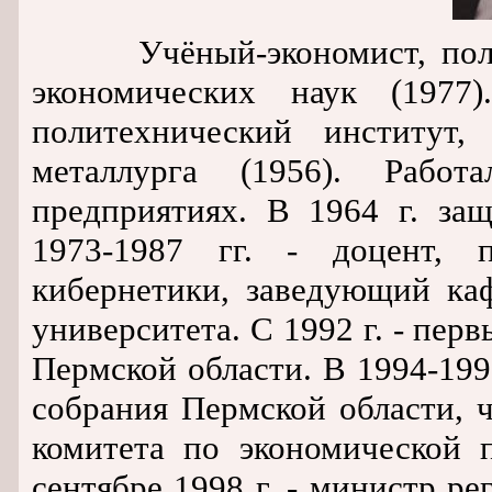
Учёный-экономист, политик
экономических наук (1977
политехнический институт,
металлурга (1956). Рабо
предприятиях. В 1964 г. за
1973-1987 гг. - доцент, 
кибернетики, заведующий ка
университета. С 1992 г. - пе
Пермской области. В 1994-1997
собрания Пермской области, 
комитета по экономической 
сентябре 1998 г. - министр р