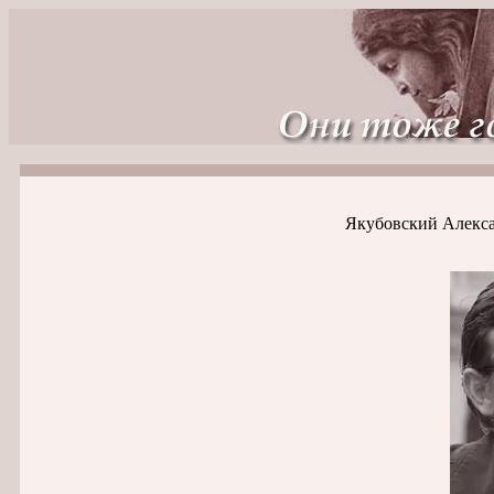
Якубовский Алекса