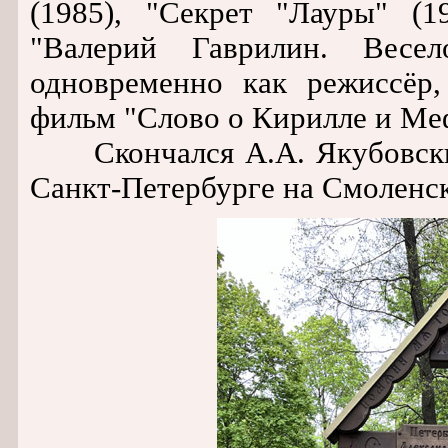
(1985), "Секрет "Лауры" (1
"Валерий Гаврилин. Весел
одновременно как режиссёр,
фильм "Слово о Кирилле и Меф
Скончался А.А. Якубовский 
Санкт-Петербурге на Смоленс