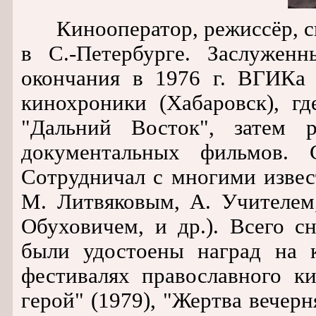
Кинооператор, режиссёр, сц
в С.-Петербурге. Заслужен
окончания в 1976 г. ВГИКа 
кинохроники (Хабаровск), г
"Дальний Восток", затем 
документальных фильмов. 
Сотрудничал с многими изве
М. Литвяковым, А. Учителем,
Обуховичем, и др.). Всего с
были удостоены наград на 
фестивалях православного к
герой" (1979), "Жертва вечерн